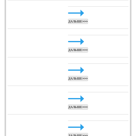
ДАЛЬШЕ>>>
ДАЛЬШЕ>>>
ДАЛЬШЕ>>>
ДАЛЬШЕ>>>
ДАЛЬШЕ>>>