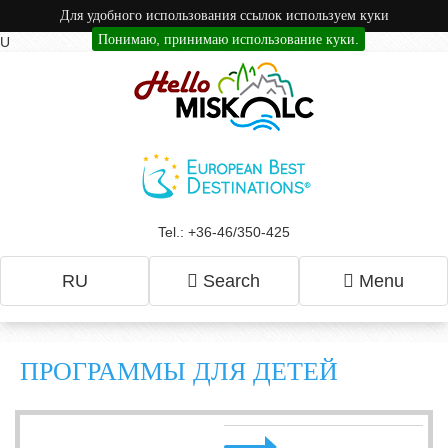
Для удобного использования ссылок используем куки
Понимаю, принимаю использование куки.
U
Tel.: +36-46/350-425
RU
Search
Menu
ПРОГРАММЫ ДЛЯ ДЕТЕЙ