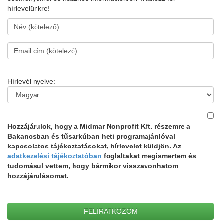
hírlevelünkre!
Hírlevél nyelve:
Hozzájárulok, hogy a Midmar Nonprofit Kft. részemre a
Bakancsban és tűsarkúban heti programajánlóval
kapcsolatos tájékoztatásokat, hírlevelet küldjön. Az
adatkezelési tájékoztatóban
foglaltakat megismertem és
tudomásul vettem, hogy bármikor visszavonhatom
hozzájárulásomat.
FELIRATKOZOM