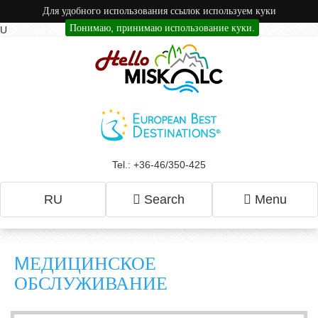
Для удобного использования ссылок используем куки
Понимаю, принимаю использование куки.
U
Tel.: +36-46/350-425
RU
Search
Menu
MЕДИЦИНСКОЕ
ОБСЛУЖИВАНИЕ