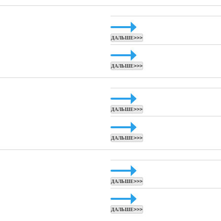
ДАЛЬШЕ>>>
ДАЛЬШЕ>>>
ДАЛЬШЕ>>>
ДАЛЬШЕ>>>
ДАЛЬШЕ>>>
ДАЛЬШЕ>>>