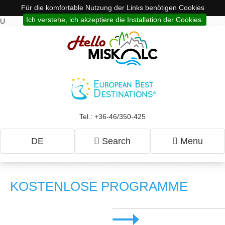
Für die komfortable Nutzung der Links benötigen Cookies
Ich verstehe, ich akzeptiere die Installation der Cookies.
U
Tel.: +36-46/350-425
DE
Search
Menu
KOSTENLOSE PROGRAMME