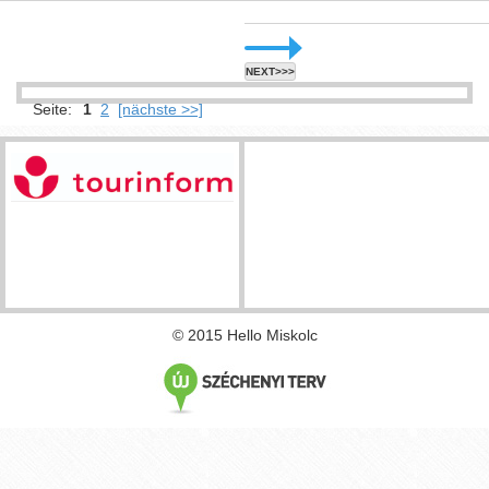
NEXT>>>
Seite:
1
2
[nächste >>]
© 2015 Hello Miskolc