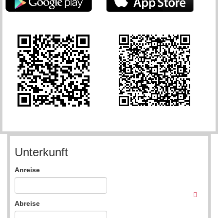
Unterkunft
Anreise
Abreise