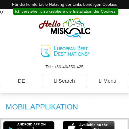
Für die komfortable Nutzung der Links benötigen Cookies
Ich verstehe, ich akzeptiere die Installation der Cookies.
U
Tel.: +36-46/350-425
DE
Search
Menu
MOBIL APPLIKATION