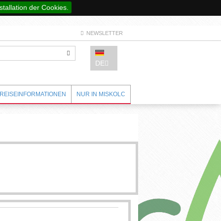
stallation der Cookies.
NEWSLETTER
DE
REISEINFORMATIONEN
NUR IN MISKOLC