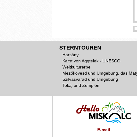
STERNTOUREN
Harsány
Karst von Aggtelek - UNESCO
Weltkulturerbe
Mezőkövesd und Umgebung, das Mat
Szilvásvárad und Umgebung
Tokaj und Zemplén
E-mail