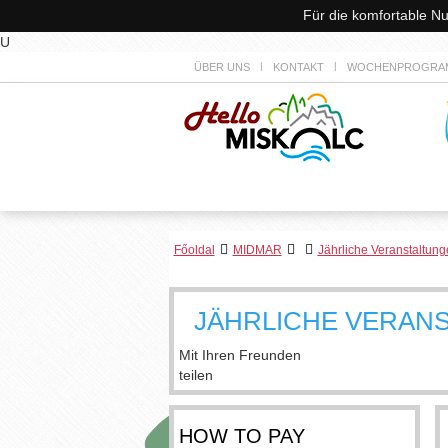
Für die komfortable N
U
ÜBER UNS
KONTAKT
WOCHENPROGRAM
Főoldal
MIDMAR
Jährliche Veranstaltun
JÄHRLICHE VERAN
Mit Ihren Freunden
teilen
HOW TO PAY