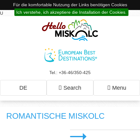
Für die komfortable Nutzung der Links benötigen Cookies
Ich verstehe, ich akzeptiere die Installation der Cookies.
U
Tel.: +36-46/350-425
DE
Search
Menu
ROMANTISCHE MISKOLC