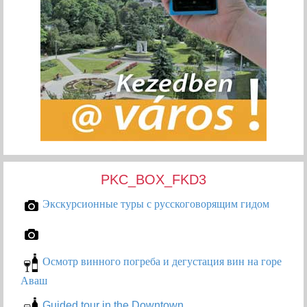
PKC_BOX_FKD3
Экскурсионные туры с русскоговорящим гидом
Осмотр винного погреба и дегустация вин на горе
Аваш
Guided tour in the Downtown