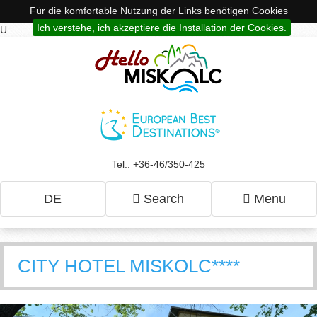
Für die komfortable Nutzung der Links benötigen Cookies
Ich verstehe, ich akzeptiere die Installation der Cookies.
U
Tel.: +36-46/350-425
DE
Search
Menu
CITY HOTEL MISKOLC****