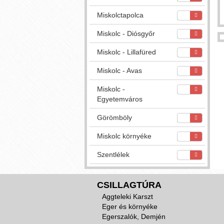
Miskolctapolca
Miskolc - Diósgyőr
Miskolc - Lillafüred
Miskolc - Avas
Miskolc -
Egyetemváros
Görömböly
Miskolc környéke
Szentlélek
CSILLAGTÚRA
Aggteleki Karszt
Eger és környéke
Egerszalók, Demjén