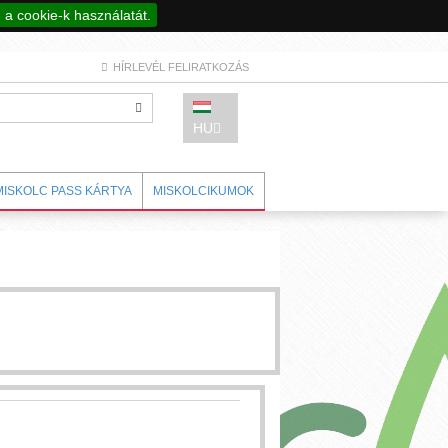
a cookie-k használatát.
HÍRLEVÉL FELIRATKOZÁS
HU
MISKOLC PASS KÁRTYA
MISKOLCIKUMOK