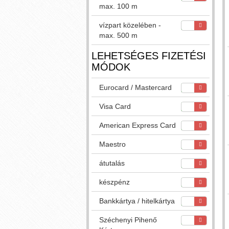
max. 100 m
vízpart közelében -
max. 500 m
LEHETSÉGES FIZETÉSI
MÓDOK
Eurocard / Mastercard
Visa Card
American Express Card
Maestro
átutalás
készpénz
Bankkártya / hitelkártya
Széchenyi Pihenő