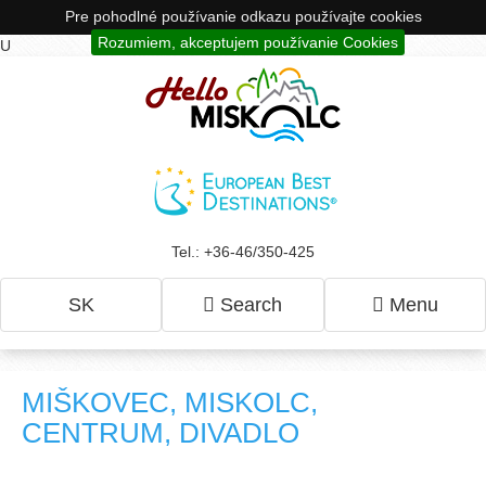
Pre pohodlné používanie odkazu používajte cookies
Rozumiem, akceptujem používanie Cookies
U
Tel.: +36-46/350-425
SK
Search
Menu
MIŠKOVEC, MISKOLC,
CENTRUM, DIVADLO