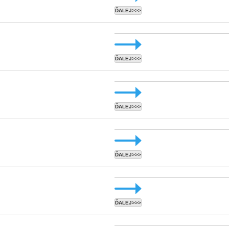
ĎALEJ>>>
ĎALEJ>>>
ĎALEJ>>>
ĎALEJ>>>
ĎALEJ>>>