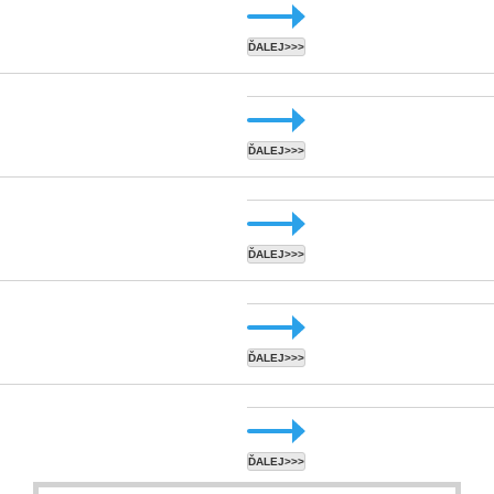
ĎALEJ>>>
ĎALEJ>>>
ĎALEJ>>>
ĎALEJ>>>
ĎALEJ>>>