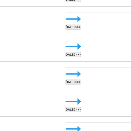
ĎALEJ>>>
ĎALEJ>>>
ĎALEJ>>>
ĎALEJ>>>