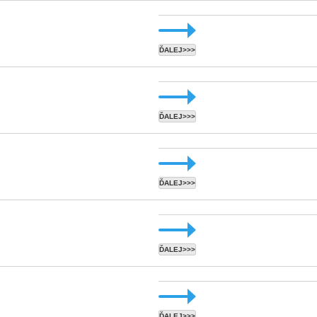
ĎALEJ>>>
ĎALEJ>>>
ĎALEJ>>>
ĎALEJ>>>
ĎALEJ>>>