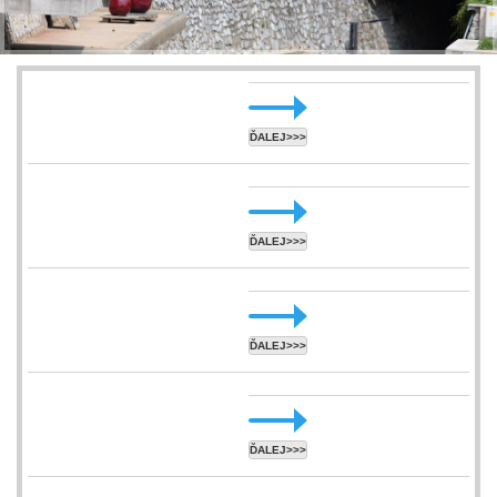
ĎALEJ>>>
ĎALEJ>>>
ĎALEJ>>>
ĎALEJ>>>