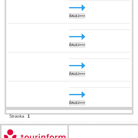
ĎALEJ>>>
ĎALEJ>>>
ĎALEJ>>>
ĎALEJ>>>
Stránka
1