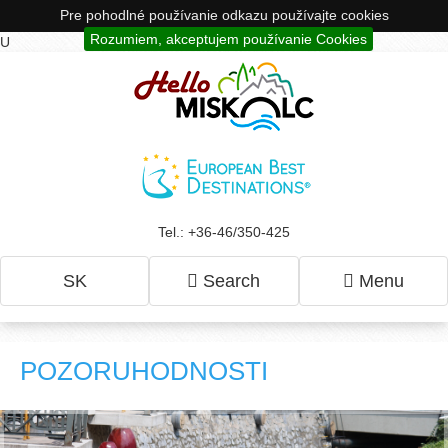
Pre pohodlné používanie odkazu používajte cookies
Rozumiem, akceptujem používanie Cookies
U
Tel.: +36-46/350-425
SK
Search
Menu
POZORUHODNOSTI