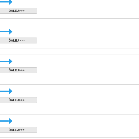
ĎALEJ>>>
ĎALEJ>>>
ĎALEJ>>>
ĎALEJ>>>
ĎALEJ>>>