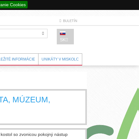
anie Cookies
BULETÍN
SK
LEŽITÉ INFORMÁCIE
UNIKÁTY V MISKOLC
TA, MÚZEUM,
ý kostol so zvonicou pokojný nástup