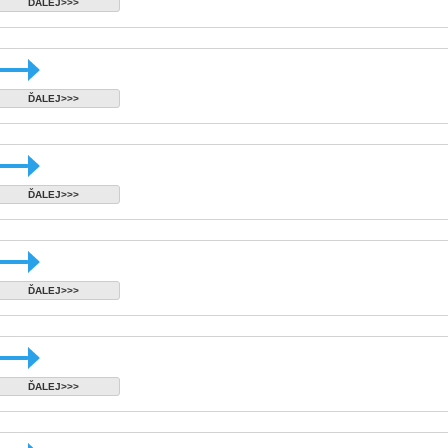
ĎALEJ>>>
ĎALEJ>>>
ĎALEJ>>>
ĎALEJ>>>
ĎALEJ>>>