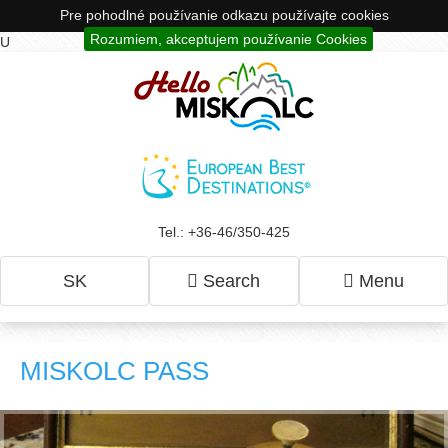
Pre pohodlné používanie odkazu používajte cookies
Rozumiem, akceptujem používanie Cookies
U
Tel.: +36-46/350-425
SK
Search
Menu
MISKOLC PASS