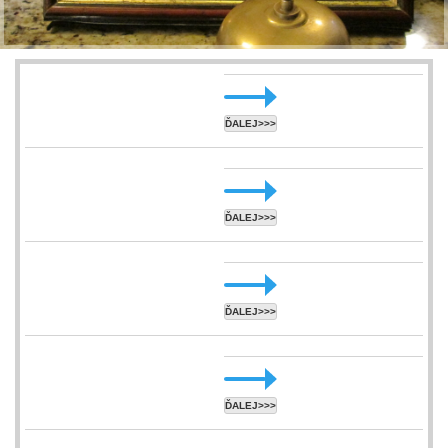
ĎALEJ>>>
ĎALEJ>>>
ĎALEJ>>>
ĎALEJ>>>