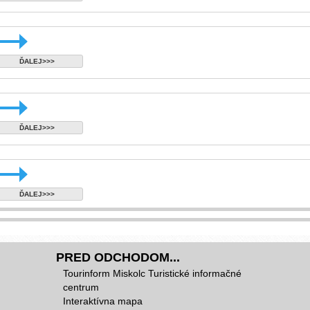
ĎALEJ>>>
ĎALEJ>>>
ĎALEJ>>>
PRED ODCHODOM...
Tourinform Miskolc Turistické informačné
centrum
Interaktívna mapa