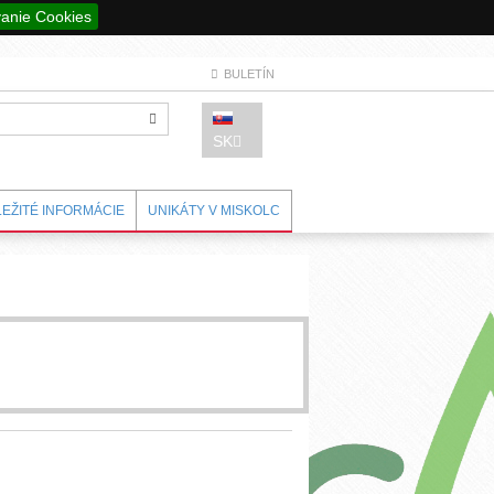
anie Cookies
BULETÍN
SK
LEŽITÉ INFORMÁCIE
UNIKÁTY V MISKOLC