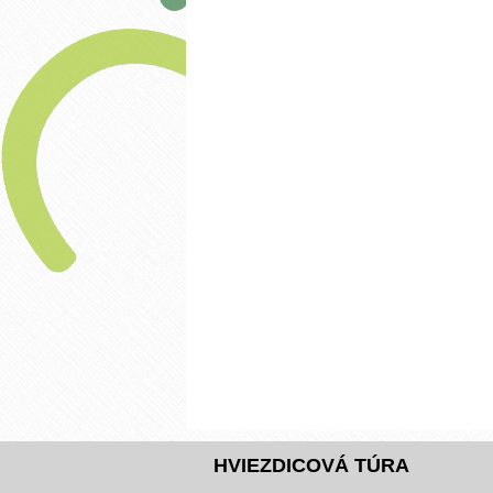
HVIEZDICOVÁ TÚRA