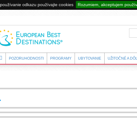
používanie odkazu používajte cookies
Rozumiem, akceptujem použív
POZORUHODNOSTI
PROGRAMY
UBYTOVANIE
UŽITOČNÉ A DÔ
.