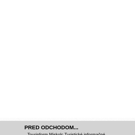
PRED ODCHODOM...
Tourinform Miskolc Turistické informačné