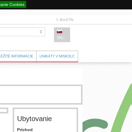
anie Cookies
BULETÍN
SK
LEŽITÉ INFORMÁCIE
UNIKÁTY V MISKOLC
Ubytovanie
Príchod