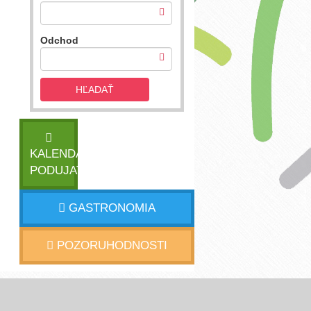
Odchod
HĽADAŤ
KALENDÁR
PODUJATÍ
GASTRONOMIA
POZORUHODNOSTI