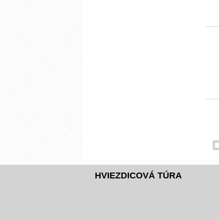
HVIEZDICOVÁ TÚRA