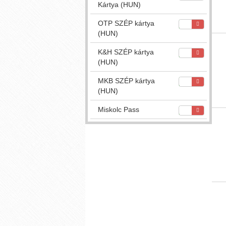
Kártya (HUN)
OTP SZÉP kártya
(HUN)
K&H SZÉP kártya
(HUN)
MKB SZÉP kártya
(HUN)
Miskolc Pass