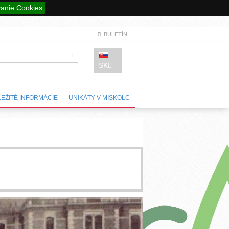
anie Cookies
BULETÍN
SK
LEŽITÉ INFORMÁCIE
UNIKÁTY V MISKOLC