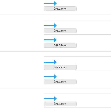
ĎALEJ>>>
ĎALEJ>>>
ĎALEJ>>>
ĎALEJ>>>
ĎALEJ>>>
ĎALEJ>>>