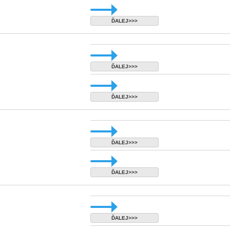
ĎALEJ>>>
ĎALEJ>>>
ĎALEJ>>>
ĎALEJ>>>
ĎALEJ>>>
ĎALEJ>>>