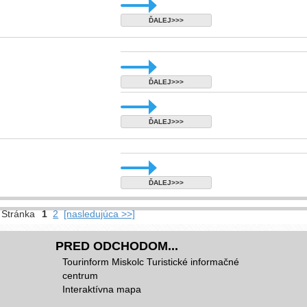
ĎALEJ>>>
ĎALEJ>>>
ĎALEJ>>>
ĎALEJ>>>
Stránka
1
2
[nasledujúca >>]
PRED ODCHODOM...
Tourinform Miskolc Turistické informačné
centrum
Interaktívna mapa