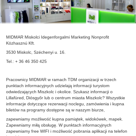
MIDMAR Miskolci Idegenforgalmi Marketing Nonprofit
Közhasznú Kft.
3530 Miskolc, Széchenyi u. 16.
Tel.: + 36 46 350 425
Pracownicy MIDMAR w ramach TDM organizacji w trzech
punktach informacyjnych udzielają informacji turystom
odwiedzających Miszkolc i okolice. Szukasz informacji o
Lillafüred, Diósgyőr lub o centrum miasta Miszkolc? Wszystkie
informacje dotyczące rezerwacji noclegu, zamówienia i kupna
biletów na programy dostępne są w naszym biurze,
zapewniamy możliwość kupna pamiątek, widokówek, mapek.
Zapewniamy miłą obsługę. W punktach informacyjnych
zapewniamy free WIFI i możliwość pobrania aplikacji na telefon