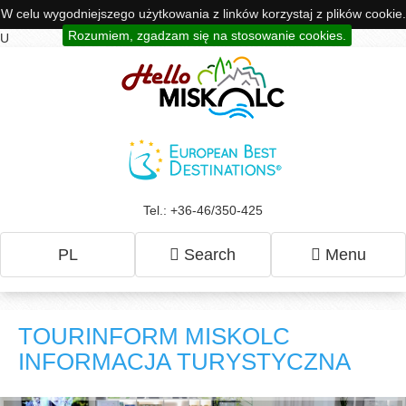
W celu wygodniejszego użytkowania z linków korzystaj z plików cookie.
Rozumiem, zgadzam się na stosowanie cookies.
U
Tel.: +36-46/350-425
PL
Search
Menu
TOURINFORM MISKOLC
INFORMACJA TURYSTYCZNA