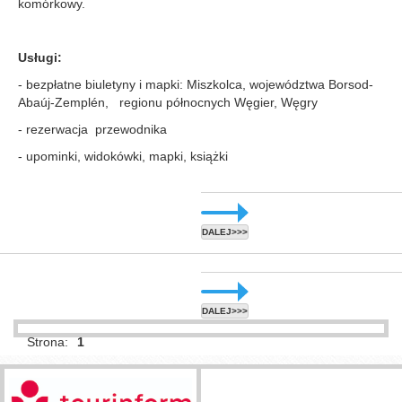
komórkowy.
Usługi:
- bezpłatne biuletyny i mapki: Miszkolca, województwa Borsod-
Abaúj-Zemplén, regionu północnych Węgier, Węgry
- rezerwacja przewodnika
- upominki, widokówki, mapki, książki
DALEJ>>>
DALEJ>>>
Strona:
1