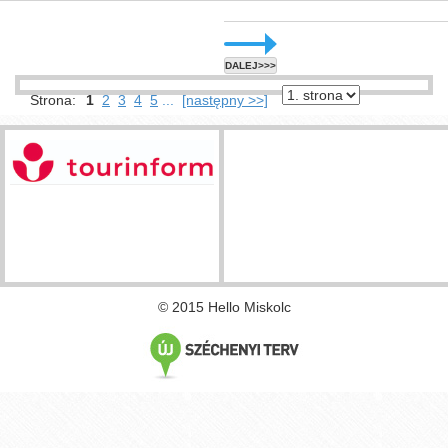
DALEJ>>>
Strona:
1
2
3
4
5
...
[następny >>]
© 2015 Hello Miskolc