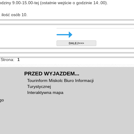
ziny 9.00-15.00-tej (ostatnie wejście o godzinie 14:.00).
ilość osób 10.
DALEJ>>>
Strona:
1
PRZED WYJAZDEM...
Tourinform Miskolc Biuro Informacji
Turystycznej
Interaktywna mapa
go